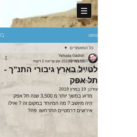
פוסט
כל המאמרים
Yehuda-Gadish
כל המאמרים
15 במרץ 2019
זמן קריאה 2 דקות
לטייל בארץ גיבורי התנ"ך -
לטייל עם התנ"ך
תל אפק
טיולי אתגר
עודכן:
19 במרץ 2019
מדוע במשך יותר מ 3,500 שנה תל אפק 
היה מיושב ? מה המיוחד במקום זה ? ואילו 
אירועים דרמטיים התרחשו  פה?  