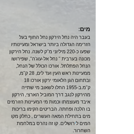
מים
: 
בעבר היה נחל הירקון נחל החוף בעל 
הזרימה הגדולה ביותר בישראל ומעיינותיו 
שפעו כ-220 מיליוני מ"ק לשנה. נחל הירקון 
מכונה בערבית " נחל אל-עוג'ה", שפירושו 
הנחל הפתלתל. אורכו הכולל של הנחל, 
ממעיינות ראש העין ועד לים, 28 ק"מ, 
ובתחום הגן הלאומי ירקון אורכו 18 
ק"מ.ב-1955 החלו לשאוב מי שתייה 
מהירקון לנגב דרך המוביל הארצי, הירקון 
איבד מעוצמתו וכמות מי המעיינות הזורמים 
בו הלכה ופחתה. הבריטים הקימו בריכות 
מים בתחילת המאה העשרים , כחלק מקו 
המים ל
י
רושלים. קו זה נהרס במלחמת 
השחרור.