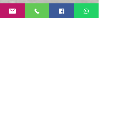
לטייל עם התנ"ך
הצג הכול
פוסטים אחרונים